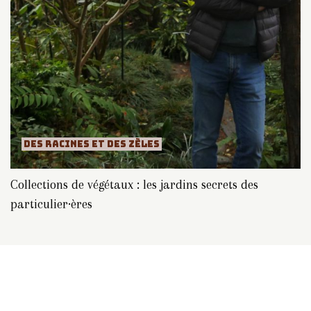
DES RACINES ET DES ZÈLES
Collections de végétaux : les jardins secrets des
particulier·ères