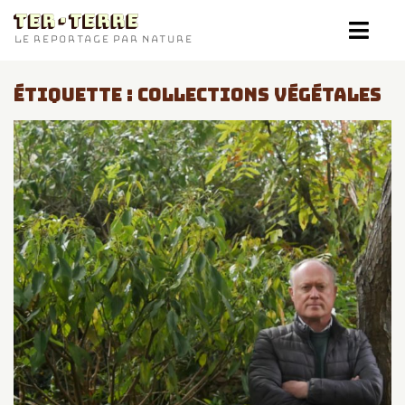
TER-TERRE
LE REPORTAGE PAR NATURE
ÉTIQUETTE :
COLLECTIONS VÉGÉTALES