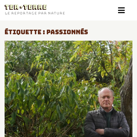
TER-TERRE
LE REPORTAGE PAR NATURE
ÉTIQUETTE :
PASSIONNÉS