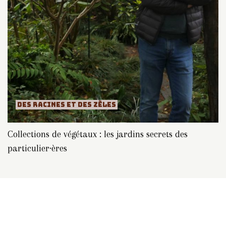
DES RACINES ET DES ZÈLES
Collections de végétaux : les jardins secrets des
particulier·ères