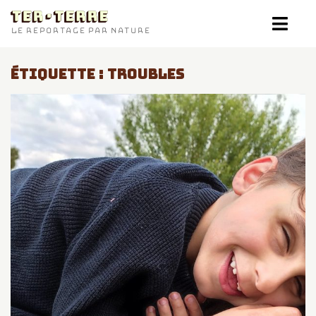
TER-TERRE
LE REPORTAGE PAR NATURE
ÉTIQUETTE :
TROUBLES