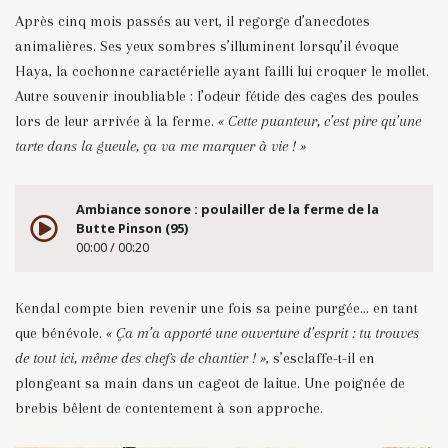
Après cinq mois passés au vert, il regorge d’anecdotes
animalières. Ses yeux sombres s’illuminent lorsqu’il évoque
Haya, la cochonne caractérielle ayant failli lui croquer le mollet.
Autre souvenir inoubliable : l’odeur fétide des cages des poules
lors de leur arrivée à la ferme.
« Cette puanteur, c’est pire qu’une
tarte dans la gueule, ça va me marquer à vie ! »
Ambiance sonore : poulailler de la ferme de la
Butte Pinson (95)
00:00 / 00:20
Kendal compte bien revenir une fois sa peine purgée… en tant
que bénévole.
« Ça m’a apporté une ouverture d’esprit : tu trouves
de tout ici, même des chefs de chantier ! »
, s’esclaffe-t-il en
plongeant sa main dans un cageot de laitue. Une poignée de
brebis bêlent de contentement à son approche.