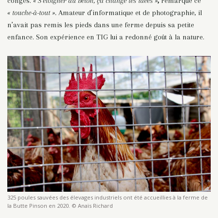
congés.
« S’éloigner du béton, ça change les idées »
,
remarque ce
« touche-à-tout ».
Amateur d’informatique et de photographie, il
n’avait pas remis les pieds dans une ferme depuis sa petite
enfance. Son expérience en TIG lui a redonné goût à la nature.
325 poules sauvées des élevages industriels ont été accueillies à la ferme de
la Butte Pinson en 2020. © Anaïs Richard