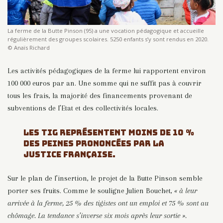
La ferme de la Butte Pinson (95) a une vocation pédagogique et accueille
régulièrement des groupes scolaires. 5250 enfants s’y sont rendus en 2020.
© Anaïs Richard
Les activités pédagogiques de la ferme lui rapportent environ
100 000 euros par an. Une somme qui ne suffit pas à couvrir
tous les frais, la majorité des financements provenant de
subventions de l’Etat et des collectivités locales.
LES TIG REPRÉSENTENT MOINS DE 10 %
DES PEINES PRONONCÉES PAR LA
JUSTICE FRANÇAISE.
Sur le plan de l’insertion, le projet de la Butte Pinson semble
porter ses fruits. Comme le souligne Julien Bouchet,
« à leur
arrivée à la ferme, 25 % des tigistes ont un emploi et 75 % sont au
chômage. La tendance s’inverse six mois après leur sortie ».