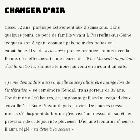
Changer d’air
Cissé, 52 ans, participe activement aux discussions. Dans
quelques jours, ce père de famille vivant à Pierrefitte-sur-Seine
troquera son élégant costume gris pour des bottes en
caoutchouc.
Il se dit
« rassuré »
par ce premier contact avec la
ferme, où il effectuera trente heures de TIG.
« Ma seule inquiétude,
c’est la météo ! »
, s’amuse le nouveau venu en sirotant un café.
« Je me demandais aussi à quelle sauce j’allais être mangé lors de
l’intégration »,
se remémore Kendal, transporteur de 35 ans.
Condamné à 120 heures, cet imposant gaillard au regard doux
travaille à la Butte Pinson depuis janvier. De courtes tresses
noires s’échappent du bonnet gris vissé au-dessus de sa tête en
prévision de cette journée pluvieuse. D’ici une trentaine d’heures,
il aura réglé
« sa dette à la société »
.