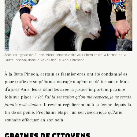
Anis, ex-​tigiste de 21 ans, vient rendre visite aux chèvres de la ferme de la
Butte Pinson​, dans le Val-d’Oise. © Anaïs Richard
À la Butte Pinson, certain·es fermier·ères ont été condamné·es
pour trafic de stupéfiants, outrage à agent ou délit routier. Mais
d’après Anis, leurs démêlés avec la justice importent peu une
fois sur place :
« Ici, j’ai la sensation qu’on me respecte, je ne serais
jamais resté sinon »
.
Il revient régulièrement à la ferme depuis la
fin de sa peine. Prochaine étape : un service civique qu’Anis
souhaite effectuer en son sein.
Graines de citoyens