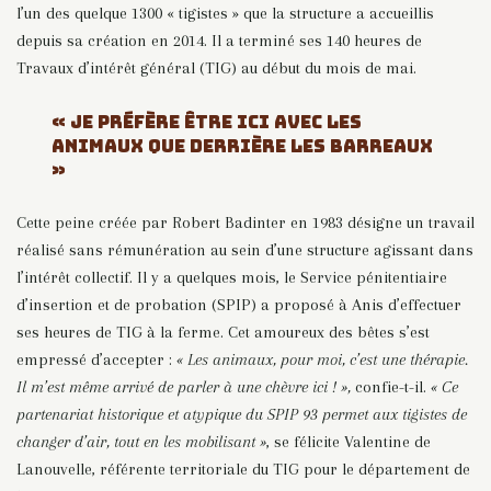
l’un des quelque
1300 « tigistes » que la structure a accueillis
depuis sa création en 2014. Il a terminé ses 140 heures de
Travaux d’intérêt général (TIG) au début du mois de mai.
« JE PRÉFÈRE ÊTRE ICI AVEC LES
ANIMAUX QUE DERRIÈRE LES BARREAUX
»
Cette peine créée par Robert Badinter en 1983 désigne un travail
réalisé sans rémunération au sein d’une structure agissant dans
l’intérêt collectif. Il y a quelques mois, le Service pénitentiaire
d’insertion et de probation (SPIP) a proposé à Anis d’effectuer
ses heures de TIG à la ferme. Cet amoureux des bêtes s’est
empressé d’accepter :
« Les animaux, pour moi, c’est une thérapie.
Il m’est même arrivé de parler à une chèvre ici ! »,
confie-t-il.
« Ce
partenariat historique et atypique du SPIP 93 permet aux tigistes de
changer d’air, tout en les mobilisant »
, se félicite Valentine de
Lanouvelle, référente territoriale du TIG pour le département de