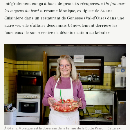
intégralement conçu à base de produits récupérés.
« On fait avec
les moyens du bord »,
résume
Monique, ex-tigiste de 64 ans
.
C
uisinière dans un restaurant de
Gonesse (Val-d’Oise) dans une
autre vie, elle s’affaire désormais bénévolement derrière les
fourneaux de son « centre de désintoxication au kebab ».
À 64 ans, Monique est la doyenne de la ferme de la Butte Pinson. Cette ex-