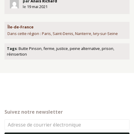
par
Anaïs Richard
le
19 mai 2021
Île-de-France
Dans cette région : Paris, Saint-Denis, Nanterre, Ivry-sur-Seine
Tags
:
Butte Pinson
,
ferme
,
justice
,
peine alternative
,
prison
,
réinsertion
Suivez notre newsletter