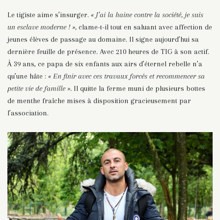
Le tigiste aime s’insurger.
« J’ai la haine contre la société, je suis
un esclave moderne ! »,
clame-t-il tout en saluant avec affection de
jeunes élèves de passage au domaine. Il signe aujourd’hui sa
dernière feuille de présence. Avec 210 heures de TIG à son actif.
À 39 ans, ce papa de six enfants aux airs d’éternel rebelle n’a
qu’une hâte :
« En finir avec ces travaux forcés et recommencer sa
petite vie de famille ».
Il quitte la ferme muni de plusieurs bottes
de menthe fraîche mises à disposition gracieusement par
l’association.