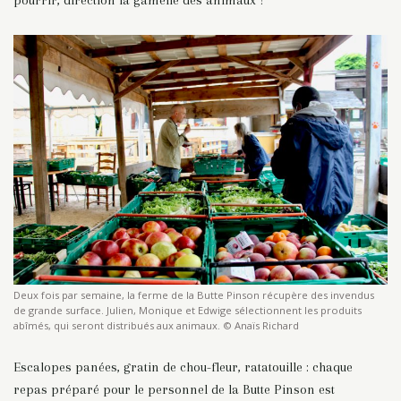
pourrir, direction la gamelle des animaux !
Deux fois par semaine, la ferme de la Butte Pinson récupère des invendus
de grande surface. Julien, Monique et Edwige sélectionnent les produits
abîmés, qui seront distribués aux animaux. © Anaïs Richard
Escalopes panées, gratin de chou-fleur, ratatouille : chaque
repas préparé pour le personnel de la Butte Pinson est