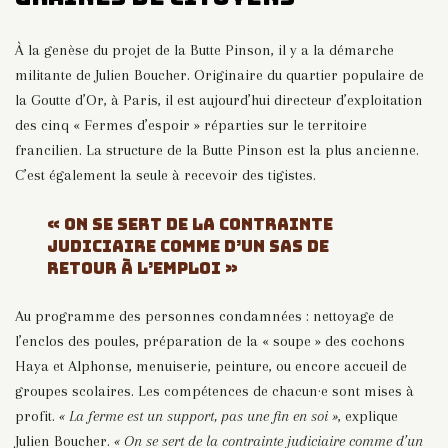
À la genèse du projet de la Butte Pinson, il y a la démarche
militante de Julien Boucher. Originaire du quartier populaire de
la Goutte d’Or, à Paris, il est aujourd’hui directeur d’exploitation
des cinq « Fermes d’espoir » réparties sur le territoire
francilien. La structure de la Butte Pinson est la plus ancienne.
C’est également la seule à recevoir des tigistes.
« ON SE SERT DE LA CONTRAINTE
JUDICIAIRE COMME D’UN SAS DE
RETOUR À L’EMPLOI »
Au programme des personnes condamnées : nettoyage de
l’enclos des poules, préparation de la « soupe » des cochons
Haya et Alphonse, menuiserie, peinture, ou encore accueil de
groupes scolaires. Les compétences de chacun·e sont mises à
profit.
« La ferme est un support, pas une fin en soi »
, explique
Julien Boucher.
« On se sert de la contrainte judiciaire comme d’un