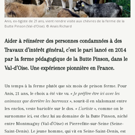
Anis, ex-tigiste de 21 ans, vient rendre visite aux chèvres de la ferme de la
Butte Pinson (Val-d'Oise). © Anaïs Richard
Aider à réinsérer des personnes condamnées à des
Travaux d’intérêt général, c’est le pari lancé en 2014
par la ferme pédagogique de la Butte Pinson, dans le
Val-d’Oise. Une expérience pionnière en France.
Un temps à la ferme plutôt que six mois de prison ferme. Pour
Anis, 21 ans, le choix a été vite vu.
« Je préfère être ici avec les
animaux que derrière les barreaux »,
sourit-il en slalomant entre
les enclos, veste bariolée sur le dos.
« L’artiste »
, comme on le
surnomme ici, est chez lui au domaine de la Butte Pinson, niché
entre Montmagny (Val-d’Oise) et Pierrefitte-sur-Seine (Seine-
Saint-Denis). Le jeune homme, qui vit en Seine-Saint-Denis, est