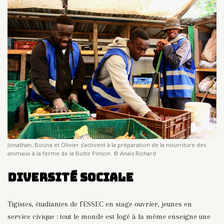
Jonathan, Bouna et Olivier s’activent à la préparation de la nourriture des
animaux à la ferme de la Butte Pinson. © Anaïs Richard
Diversité sociale
Tigistes, étudiantes de l’ESSEC en stage ouvrier, jeunes en
service civique : tout le monde est logé à la même enseigne une