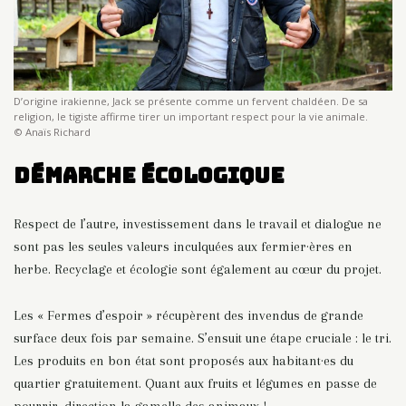
D’origine irakienne, Jack se présente comme un fervent chaldéen. De sa
religion, le tigiste affirme tirer un important respect pour la vie animale.
© Anaïs Richard
Démarche écologique
Respect de l’autre, investissement dans le travail et dialogue ne
sont pas les seules valeurs inculquées aux fermier·ères en
herbe. Recyclage et écologie sont également au cœur du projet.
Les « Fermes d’espoir » récupèrent des invendus de grande
surface deux fois par semaine. S’ensuit une étape cruciale : le tri.
Les produits en bon état sont proposés aux habitant·es du
quartier gratuitement. Quant aux fruits et légumes en passe de