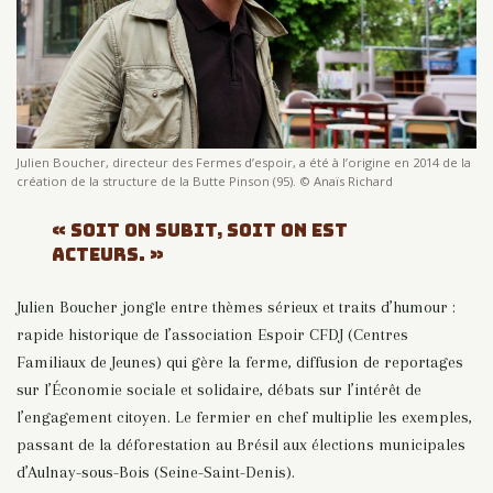
Julien Boucher, directeur des Fermes d’espoir, a été à l’origine en 2014 de la
création de la structure de la Butte Pinson (95). © Anaïs Richard
« SOIT ON SUBIT, SOIT ON EST
ACTEURS. »
Julien Boucher jongle entre thèmes sérieux et traits d’humour :
rapide historique de l’association Espoir CFDJ (Centres
Familiaux de Jeunes) qui gère la ferme, diffusion de reportages
sur l’Économie sociale et solidaire, débats sur l’intérêt de
l’engagement citoyen. Le fermier en chef multiplie les exemples,
passant de la déforestation au Brésil aux élections municipales
d’Aulnay-sous-Bois (Seine-Saint-Denis).