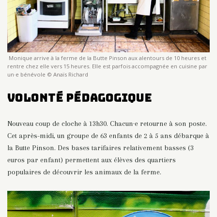
Monique arrive à la ferme de la Butte Pinson aux alentours de 10 heures et
rentre chez elle vers 15 heures. Elle est parfois accompagnée en cuisine par
un·e bénévole © Anaïs Richard
Volonté pédagogique
Nouveau coup de cloche à 13h30. Chacun·e retourne à son poste.
Cet après-midi, un groupe de 63 enfants de 2 à 5 ans débarque à
la Butte Pinson. Des bases tarifaires relativement basses (3
euros par enfant) permettent aux élèves des quartiers
populaires de découvrir les animaux de la ferme.