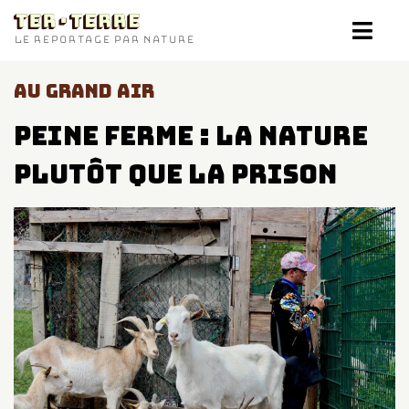
TER-TERRE
LE REPORTAGE PAR NATURE
AU GRAND AIR
Peine ferme : la nature
plutôt que la prison