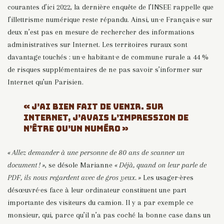
courantes d’ici 2022, la dernière enquête de l’INSEE rappelle que
l’illettrisme numérique reste répandu. Ainsi, un·e Français·e sur
deux n’est pas en mesure de rechercher des informations
administratives sur Internet. Les territoires ruraux sont
davantage touchés : un·e habitant·e de commune rurale a 44 %
de risques supplémentaires de ne pas savoir s’informer sur
Internet qu’un Parisien.
« J’AI BIEN FAIT DE VENIR. SUR
INTERNET, J’AVAIS L’IMPRESSION DE
N’ÊTRE QU’UN NUMÉRO »
« Allez demander à une personne de 80 ans de scanner un
document ! »
, se désole Marianne
« Déjà, quand on leur parle de
PDF, ils nous regardent avec de gros yeux. »
Les usager·ères
désœuvré·es face à leur ordinateur constituent une part
importante des visiteurs du camion. Il y a par exemple ce
monsieur, qui, parce qu’il n’a pas coché la bonne case dans un