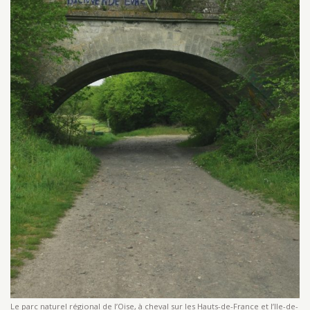
Le parc naturel régional de l’Oise, à cheval sur les Hauts-de-France et l’Ile-de-