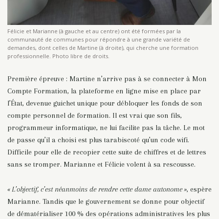
Félicie et Marianne (à gauche et au centre) ont été formées par la
communauté de communes pour répondre à une grande variété de
demandes, dont celles de Martine (à droite), qui cherche une formation
professionnelle. Photo libre de droits.
Première épreuve : Martine n’arrive pas à se connecter à Mon
Compte Formation, la plateforme en ligne mise en place par
l’État, devenue guichet unique pour débloquer les fonds de son
compte personnel de formation. Il est vrai que son fils,
programmeur informatique, ne lui facilite pas la tâche. Le mot
de passe qu’il a choisi est plus tarabiscoté qu’un code wifi.
Difficile pour elle de recopier cette suite de chiffres et de lettres
sans se tromper. Marianne et Félicie volent à sa rescousse.
« L’objectif, c’est néanmoins de rendre cette dame autonome »
, espère
Marianne. Tandis que le gouvernement se donne pour objectif
de dématérialiser 100 % des opérations administratives les plus