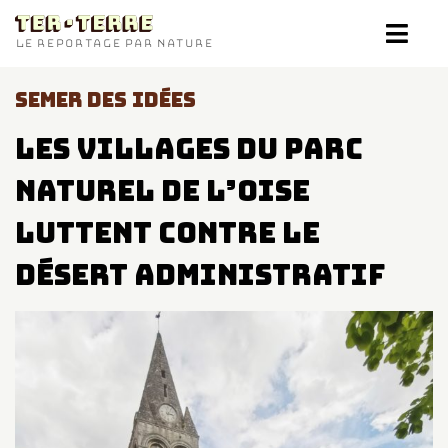
TER-TERRE
LE REPORTAGE PAR NATURE
SEMER DES IDÉES
Les villages du parc
naturel de l’Oise
luttent contre le
désert administratif