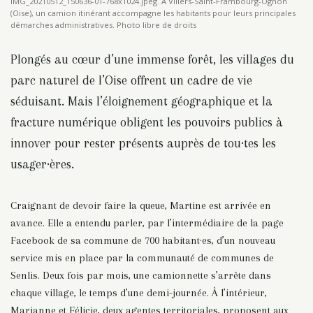
IMG_20210512_150636-01-768x1024.jpeg. A Villers-Saint-Frambourg-Ognon
(Oise), un camion itinérant accompagne les habitants pour leurs principales
démarches administratives. Photo libre de droits
Plongés au cœur d’une immense forêt, les villages du
parc naturel de l’Oise offrent un cadre de vie
séduisant. Mais l’éloignement géographique et la
fracture numérique obligent les pouvoirs publics à
innover pour rester présents auprès de tou·tes les
usager·ères.
Craignant de devoir faire la queue, Martine est arrivée en
avance. Elle a entendu parler, par l’intermédiaire de la page
Facebook de sa commune de 700 habitant·es, d’un nouveau
service mis en place par la communauté de communes de
Senlis. Deux fois par mois, une camionnette s’arrête dans
chaque village, le temps d’une demi-journée. À l’intérieur,
Marianne et Félicie, deux agentes territoriales, proposent aux