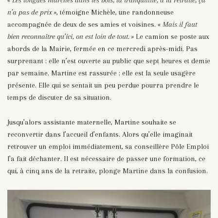
« Les longues marches dans les bois, la tranquillité, à la retraite, ça
n’a pas de prix »
, témoigne Michèle, une randonneuse
accompagnée de deux de ses amies et voisines.
« Mais il faut
bien reconnaître qu’ici, on est loin de tout. »
Le camion se poste aux
abords de la Mairie, fermée en ce mercredi après-midi. Pas
surprenant : elle n’est ouverte au public que sept heures et demie
par semaine. Martine est rassurée : elle est la seule usagère
présente. Elle qui se sentait un peu perdue pourra prendre le
temps de discuter de sa situation.
Jusqu’alors assistante maternelle, Martine souhaite se
reconvertir dans l’accueil d’enfants. Alors qu’elle imaginait
retrouver un emploi immédiatement, sa conseillère Pôle Emploi
l’a fait déchanter. Il est nécessaire de passer une formation, ce
qui, à cinq ans de la retraite, plonge Martine dans la confusion.