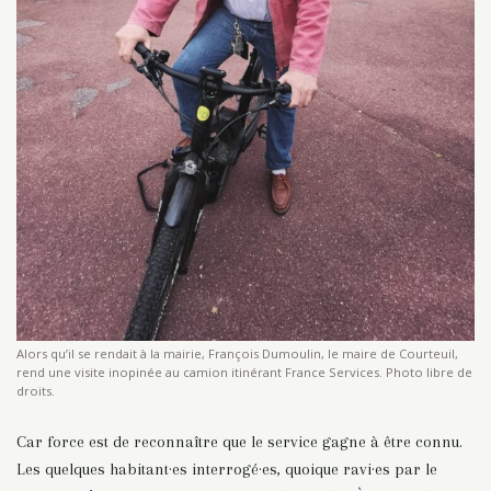
Alors qu’il se rendait à la mairie, François Dumoulin, le maire de Courteuil,
rend une visite inopinée au camion itinérant France Services. Photo libre de
droits.
Car force est de reconnaître que le service gagne à être connu.
Les quelques habitant·es interrogé·es, quoique ravi·es par le