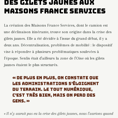
Des gilets jaunes aux
Maisons France Services
La création des Maisons France Services, dont le camion est
une déclinaison itinérante, trouve son origine dans la crise des
gilets jaunes. Elle a été décidée à l’issue du grand débat, il y a
deux ans. Décentralisation, problèmes de mobilité : le dispositif
vise à répondre à plusieurs problématiques soulevées à
l’époque. Senlis était d’ailleurs la zone de l’Oise où les gilets
jaunes étaient le plus structurés.
« DE PLUS EN PLUS, ON CONSTATE QUE
LES ADMINISTRATIONS S’ÉLOIGNENT
DU TERRAIN. LE TOUT NUMÉRIQUE,
C’EST TRÈS BIEN, MAIS ON PERD DES
GENS. »
« Il n’y aurait pas eu la crise des gilets jaunes, nous l’aurions quand