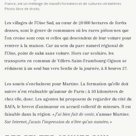
France, est un mélange de massifs forestiers et de cultures céréalières.
Photo libre de droits.
Les villages de l’Oise Sud, au cœur de 20 000 hectares de forêts
denses, sont le genre de communes où les rares piéton·nes que
l’on croise sont ceux et celles qui descendent de leur voiture pour
rentrer à la maison. Car au sein du parc naturel régional de
l’Oise, point de salut sans voiture. Hors car scolaire, les
transports en commun de Villers-Saint-Frambourg-Ognon se
réduisent à un seul bus vers Senlis de la journée, à 8 heures 57.
Les soucis s’enchaînent pour Martine. La formation qu’elle doit
suivre n’est réalisable qu’autour de Paris ; à 50 kilomètres de
chez elle, donc. Les agentes lui proposent de regarder du côté du
BAFA, le brevet d’animateur en accueil collectif de mineurs. Il est
faisable dans la région.
« J’ai bien fait de venir
, s’amuse Martine.
Sur Internet, j’avais l’impression de n’être qu’un numéro. »