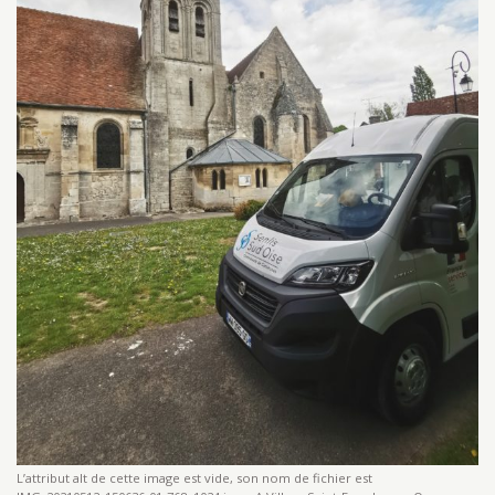
L’attribut alt de cette image est vide, son nom de fichier est