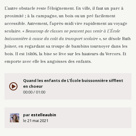
L’autre obstacle reste l’éloignement. En ville, il faut un parc à
proximité ; à la campagne, un bois ou un pré facilement
accessible. Autrement, l’après-midi vire rapidement au voyage
scolaire.
« Beaucoup de classes ne peuvent pas venir à L’École
buissonnière à cause du coût du transport scolaire »
, se désole Ruth
Joiner, en regardant sa troupe de bambins tournoyer dans les
bois. Il est 16h06, la bise se lève sur les hauteurs du Vercors. Et
emporte avec elle les angoisses des enfants.
Quand les enfants de L’École buissonnière sifflent
en choeur
00:00 / 01:00
par
estelleaubin
le
21 mai 2021