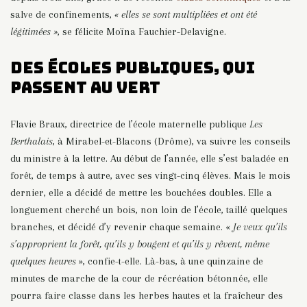
salve de confinements,
« elles se sont multipliées et ont été
légitimées »
, se félicite Moïna Fauchier-Delavigne.
Des écoles publiques, qui
passent au vert
Flavie Braux, directrice de l’école maternelle publique
Les
Berthalais
, à Mirabel-et-Blacons (Drôme), va suivre les conseils
du ministre à la lettre. Au début de l’année, elle s’est baladée en
forêt, de temps à autre, avec ses vingt-cinq élèves. Mais le mois
dernier, elle a décidé de mettre les bouchées doubles. Elle a
longuement cherché un bois, non loin de l’école, taillé quelques
branches, et décidé d’y revenir chaque semaine. «
Je veux qu’ils
s’approprient la forêt, qu’ils y bougent et qu’ils y rêvent, même
quelques heures
», confie-t-elle. Là-bas, à une quinzaine de
minutes de marche de la cour de récréation bétonnée, elle
pourra faire classe dans les herbes hautes et la fraîcheur des