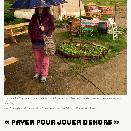
Laure Martin, directrice de l’école Montessori Que la joie demeure, trône devant la
yourte,
qui fait office de salle de classe pour les 6-10 ans © Estelle Aubin
« Payer pour jouer dehors »