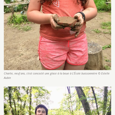
Charlie, neuf ans, s’est concocté une glace à la boue à L’École buissonnière © Estelle
Aubin