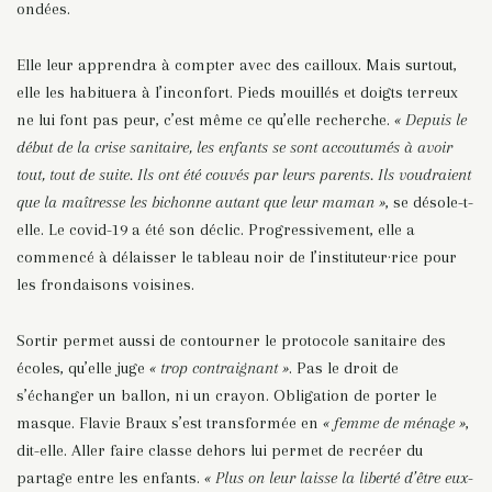
ondées.
Elle leur apprendra à compter avec des cailloux. Mais surtout,
elle les habituera à l’inconfort. Pieds mouillés et doigts terreux
ne lui font pas peur, c’est même ce qu’elle recherche.
« Depuis le
début de la crise sanitaire, les enfants se sont accoutumés à avoir
tout, tout de suite. Ils ont été couvés par leurs parents. Ils voudraient
que la maîtresse les bichonne autant que leur maman »
, se désole-t-
elle. Le covid-19 a été son déclic. Progressivement, elle a
commencé à délaisser le tableau noir de l’instituteur·rice pour
les frondaisons voisines.
Sortir permet aussi de contourner le protocole sanitaire des
écoles, qu’elle juge
« trop contraignant »
. Pas le droit de
s’échanger un ballon, ni un crayon. Obligation de porter le
masque. Flavie Braux s’est transformée en
« femme de ménage »
,
dit-elle.
Aller faire classe dehors lui permet de recréer du
partage entre les enfants.
« Plus on leur laisse la liberté d’être eux-