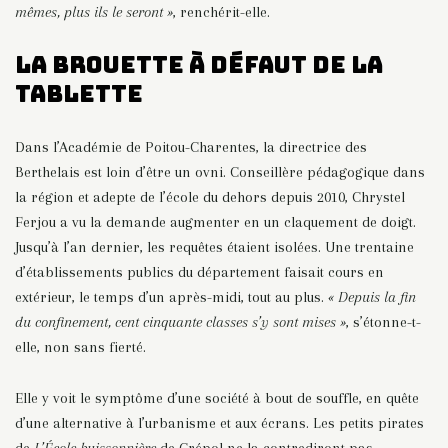
mêmes, plus ils le seront »
, renchérit-elle.
La brouette à défaut de la
tablette
Dans l’Académie de Poitou-Charentes, la directrice des
Berthelais est loin d’être un ovni. Conseillère pédagogique dans
la région et adepte de l’école du dehors depuis 2010, Chrystel
Ferjou a vu la demande augmenter en un claquement de doigt.
Jusqu’à l’an dernier, les requêtes étaient isolées. Une trentaine
d’établissements publics du département faisait cours en
extérieur, le temps d’un après-midi, tout au plus.
« Depuis la fin
du confinement, cent cinquante classes s’y sont mises »
, s’étonne-t-
elle, non sans fierté.
Elle y voit le symptôme d’une société à bout de souffle, en quête
d’une alternative à l’urbanisme et aux écrans. Les petits pirates
de
L’École buissonnière
de Crépol ne la contrediront pas.