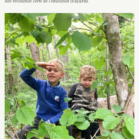
une révolution verte de l’éducation
(Fayard).