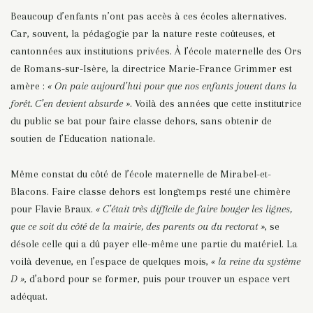
Beaucoup d’enfants n’ont pas accès à ces écoles alternatives.
Car, souvent, la pédagogie par la nature reste coûteuses, et
cantonnées aux institutions privées. À l’école maternelle des Ors
de Romans-sur-Isère, la directrice Marie-France Grimmer est
amère :
« On paie aujourd’hui pour que nos enfants jouent dans la
forêt. C’en devient absurde »
. Voilà des années que cette institutrice
du public se bat pour faire classe dehors, sans obtenir de
soutien de l’Education nationale.
Même constat du côté de l’école maternelle de Mirabel-et-
Blacons. Faire classe dehors est longtemps resté une chimère
pour Flavie Braux.
« C’était très difficile de faire bouger les lignes,
que ce soit du côté de la mairie, des parents ou du rectorat »
, se
désole celle qui a dû payer elle-même une partie du matériel. La
voilà devenue, en l’espace de quelques mois,
« la reine du système
D »
, d’abord pour
se former, puis pour trouver un espace vert
adéquat.