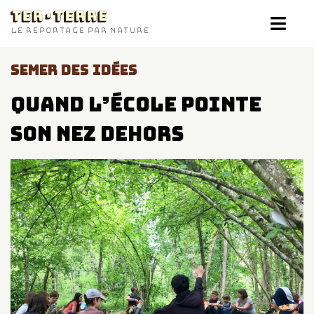
TER-TERRE
LE REPORTAGE PAR NATURE
SEMER DES IDÉES
Quand l’école pointe
son nez dehors