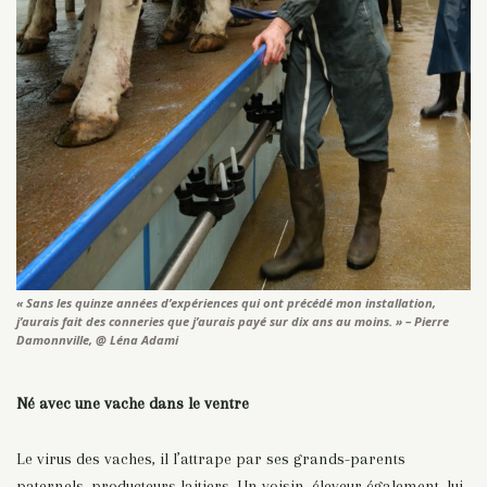
« Sans les quinze années d’expériences qui ont précédé mon installation,
j’aurais fait des conneries que j’aurais payé sur dix ans au moins. » – Pierre
Damonnville, @ Léna Adami
Né avec une vache dans le ventre
Le virus des vaches, il l’attrape par ses grands-parents
paternels, producteurs laitiers. Un voisin, éleveur également, lui