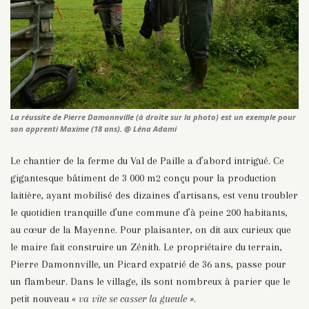
La réussite de Pierre Damonnville (à droite sur la photo) est un exemple pour
son apprenti Maxime (18 ans). @ Léna Adami
Le chantier de la ferme du Val de Paille a d’abord intrigué. Ce
gigantesque bâtiment de 3 000 m2 conçu pour la production
laitière, ayant mobilisé des dizaines d’artisans, est venu troubler
le quotidien tranquille d’une commune d’à peine 200 habitants,
au cœur de la Mayenne. Pour plaisanter, on dit aux curieux que
le maire fait construire un Zénith. Le propriétaire du terrain,
Pierre Damonnville, un Picard expatrié de 36 ans, passe pour
un flambeur. Dans le village, ils sont nombreux à parier que le
petit nouveau
« va vite se casser la gueule »
.