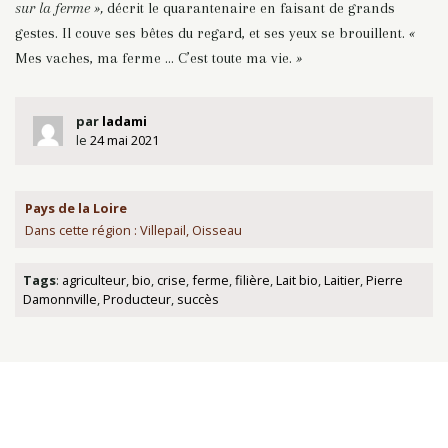
sur la ferme »,
décrit le quarantenaire en faisant de grands
gestes. Il couve ses bêtes du regard, et ses yeux se brouillent.
«
Mes vaches, ma ferme … C’est toute ma vie.
»
par
ladami
le
24 mai 2021
Pays de la Loire
Dans cette région : Villepail, Oisseau
Tags
:
agriculteur
,
bio
,
crise
,
ferme
,
filière
,
Lait bio
,
Laitier
,
Pierre
Damonnville
,
Producteur
,
succès