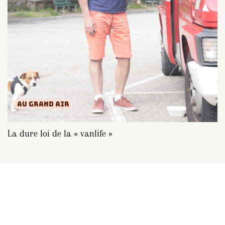
AU GRAND AIR
La dure loi de la « vanlife »