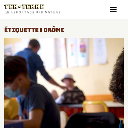
TER-TERRE
LE REPORTAGE PAR NATURE
ÉTIQUETTE :
DRÔME